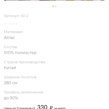
Артикул:
40-2
Материал
Атлас
Состав
100% полиэстер
Страна производства
Китай
Ширина полотна
280 см
Уровень затемнения
до 90%
330
₽
Цена до 5 рулонов от
за метр