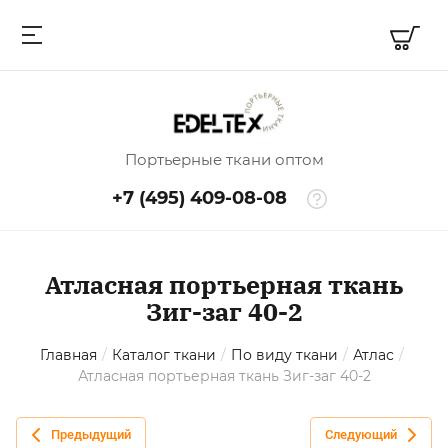
Портьерные ткани оптом
+7 (495) 409-08-08
Атласная портьерная ткань
Зиг-заг 40-2
Главная
/
Каталог ткани
/
По виду ткани
/
Атлас
/
Атласная портьерная ткань Зиг-заг 40-2
Предыдущий
Следующий