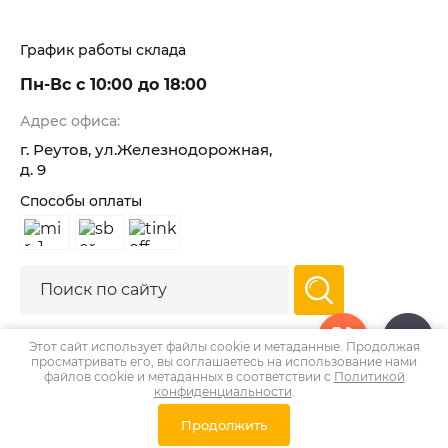
График работы склада
Пн-Вс с 10:00 до 18:00
Адрес офиса:
г. Реутов, ул.Железнодорожная,
д. 9
Способы оплаты
Этот сайт использует файлы cookie и метаданные. Продолжая
просматривать его, вы соглашаетесь на использование нами
2022-2024EDELTEX
файлов cookie и метаданных в соответствии с
Политикой
Политика конфиденциальности
конфиденциальности
.
new
edeltex.ru —
создание интернет-магазина
, веб-
Продолжить
студия Мегагрупп